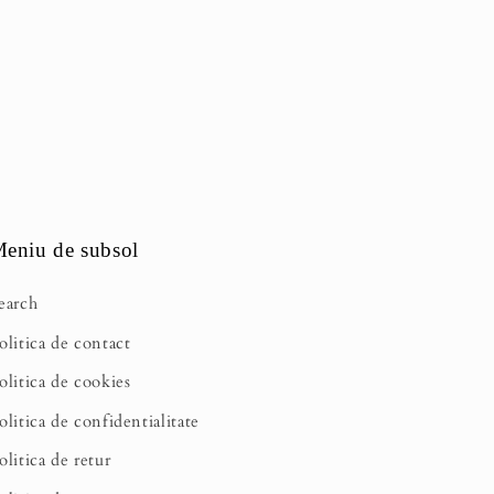
eniu de subsol
earch
olitica de contact
olitica de cookies
olitica de confidentialitate
olitica de retur