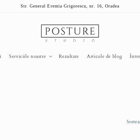
Str. General Eremia Grigorescu, nr. 16, Oradea
ă
Serviciile noastre
Rezultate
Articole de blog
Într
Sortea