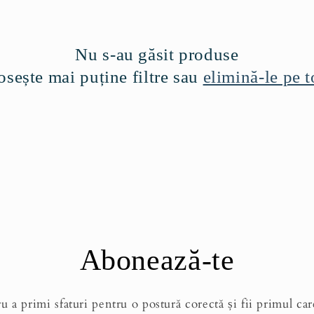
Nu s-au găsit produse
osește mai puține filtre sau
elimină-le pe t
Abonează-te
 a primi sfaturi pentru o postură corectă și fii primul car