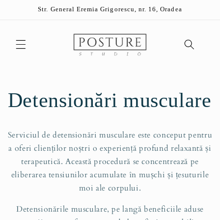
Salt la
Str. General Eremia Grigorescu, nr. 16, Oradea
conținut
Detensionări musculare
Serviciul de detensionări musculare este conceput pentru
a oferi clienților noștri o experiență profund relaxantă și
terapeutică. Această procedură se concentrează pe
eliberarea tensiunilor acumulate în mușchi și țesuturile
moi ale corpului.
Detensionările musculare, pe langă beneficiile aduse